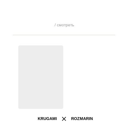
/ смотреть
KRUGAMI
ROZMARIN