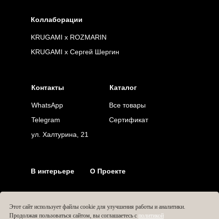
Коллаборации
KRUGAMI x ROZMARIN
KRUGAMI x Сергей Шергин
Контакты
Каталог
WhatsApp
Все товары
Telegram
Сертификат
ул. Халтурина, 21
В интерьере
О Проекте
Этот сайт использует файлы cookie для улучшения работы и аналитики.
Продолжая пользоваться сайтом, вы соглашаетесь с
политикой