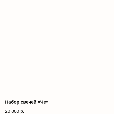
Набор свечей «Че»
20 000
р.