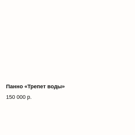
Панно «Трепет воды»
150 000
р.