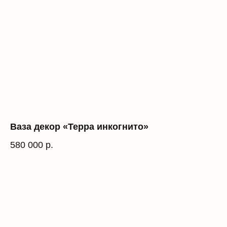
Ваза декор «Терра инкогнито»
580 000
р.