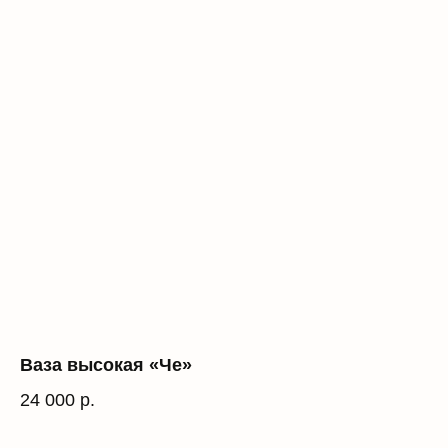
Ваза высокая «Че»
24 000
р.