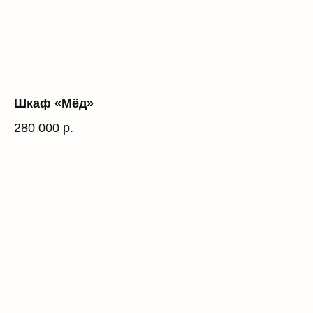
Шкаф «Мёд»
280 000
р.