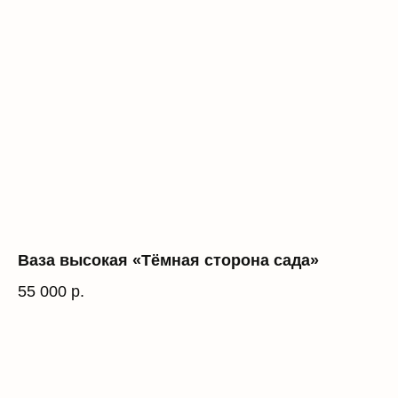
Ваза высокая «Тёмная сторона сада»
55 000
р.