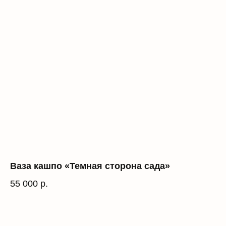
Ваза кашпо «Темная сторона сада»
55 000
р.