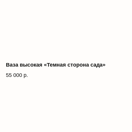
Ваза высокая «Темная сторона сада»
55 000
р.