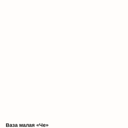
Ваза малая «Че»