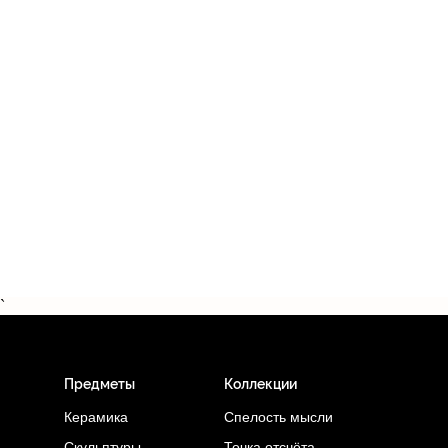
`
Предметы
Коллекции
Керамика
Спелость мысли
Точка отсчёта
Скульптуры