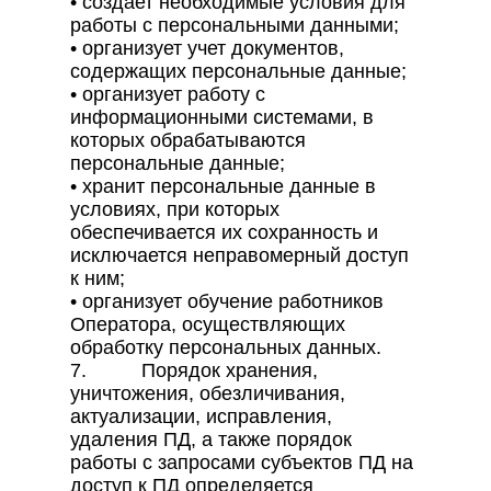
• создает необходимые условия для
работы с персональными данными;
• организует учет документов,
содержащих персональные данные;
• организует работу с
информационными системами, в
которых обрабатываются
персональные данные;
• хранит персональные данные в
условиях, при которых
обеспечивается их сохранность и
исключается неправомерный доступ
к ним;
• организует обучение работников
Оператора, осуществляющих
обработку персональных данных.
7. Порядок хранения,
уничтожения, обезличивания,
актуализации, исправления,
удаления ПД, а также порядок
работы с запросами субъектов ПД на
доступ к ПД определяется