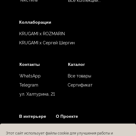
Коллаборации
KRUGAMI x ROZMARIN
KRUGAMI x Сергей Шергин
Контакты
Каталог
WhatsApp
Все товары
Telegram
Сертификат
ул. Халтурина, 21
В интерьере
О Проекте
Этот сайт использует файлы cookie для улучшения работы и