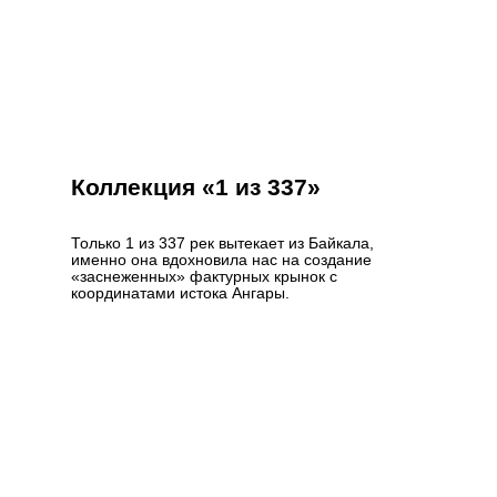
Коллекция «1 из 337»
Только 1 из 337 рек вытекает из Байкала,
именно она вдохновила нас на создание
«заснеженных» фактурных крынок с
координатами истока Ангары.