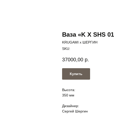
Ваза «K X SHS 0
KRUGAMI x ШЕРГИН
SKU:
37000,00
р.
Купить
Высота:
350 мм
Дизайнер:
Сергей Шергин