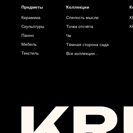
Предметы
Коллекции
К
K
Керамика
Спелость мысли
Точка отсчёта
K
Скульптуры
Панно
Че
Мебель
Тёмная сторона сада
Текстиль
Все коллекции...