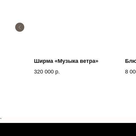
Ширма «Музыка ветра»
Блю
320 000
р.
8 00
`