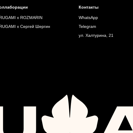
оллаборации
Контакты
RUGAMI x ROZMARIN
WhatsApp
RUGAMI x Сергей Шергин
Telegram
ул. Халтурина, 21