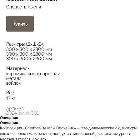
Спелость мысли
Купить
Размеры (ДxШxВ):
300 x 300 x 2300 мм
300 x 300 x 2300 мм
300 x 300 x 2300 мм
Материалы:
керамика высокопрочная
металл
войлок
Вес:
17 кг
Артикул:
2024-см-п-001
Описание
Описание
Композиция «Спелость мысли. Песчаник» — это динамические скульптуры,
вдохновленные материалом, послужившим основой для архитектурного
наследия города Иркутск.