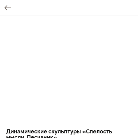
Динамические скульптуры «Спелость
мысли. Песчаник»