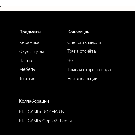
`
Предметы
Коллекции
Керамика
Спелость мысли
Точка отсчёта
Скульптуры
Панно
Че
Мебель
Тёмная сторона сада
Текстиль
Все коллекции...
Коллаборации
KRUGAMI x ROZMARIN
KRUGAMI x Сергей Шергин