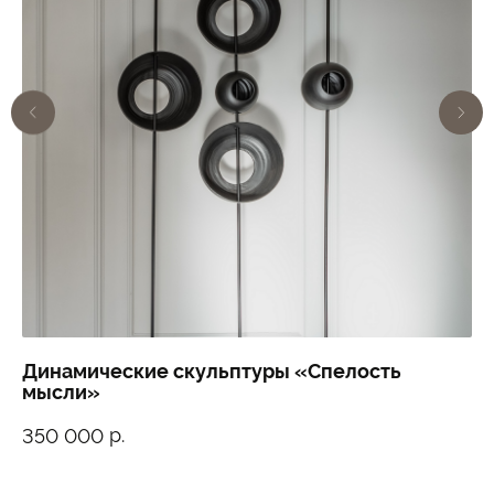
Динамические скульптуры «Спелость
Ж
мысли»
3
р.
350 000