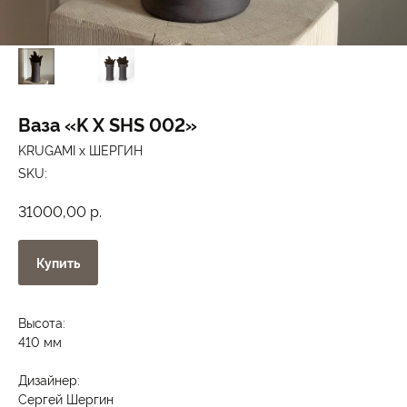
Ваза «K X SHS 002»
KRUGAMI x ШЕРГИН
SKU:
р.
31000,00
Купить
Высота:
410 мм
Дизайнер:
Сергей Шергин