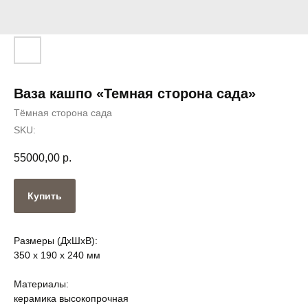
Ваза кашпо «Темная сторона сада»
Тёмная сторона сада
SKU:
55000,00
р.
Купить
Размеры (ДxШxВ):
350 x 190 x 240 мм
Материалы:
керамика высокопрочная