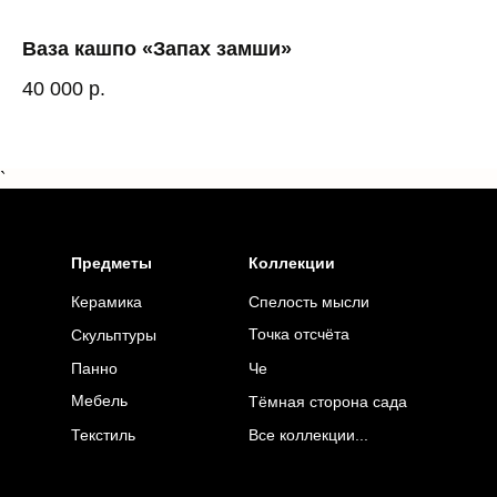
Ваза кашпо «Запах замши»
Н
Out
40 000
р.
`
Предметы
Коллекции
Керамика
Спелость мысли
Точка отсчёта
Скульптуры
Панно
Че
Мебель
Тёмная сторона сада
Текстиль
Все коллекции...