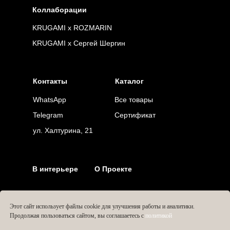
Коллаборации
KRUGAMI x ROZMARIN
KRUGAMI x Сергей Шергин
Контакты
Каталог
WhatsApp
Все товары
Telegram
Сертификат
ул. Халтурина, 21
В интерьере
О Проекте
Этот сайт использует файлы cookie для улучшения работы и аналитики.
Продолжая пользоваться сайтом, вы соглашаетесь с
политикой