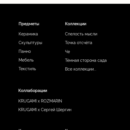
`
Предметы
Коллекции
Керамика
Спелость мысли
Точка отсчёта
Скульптуры
Панно
Че
Мебель
Тёмная сторона сада
Текстиль
Все коллекции...
Коллаборации
KRUGAMI x ROZMARIN
KRUGAMI x Сергей Шергин