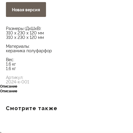
Новая версия
Размеры (ДxШxВ):
310 x 230 x 120 мм
310 x 230 x 120 мм
Материалы:
керамика полуфарфор
Вес:
1,6 кг
1,6 кг
Артикул:
2024-к-001
Описание
Описание
Смотрите также