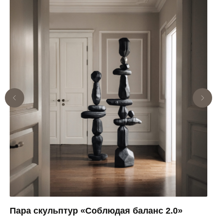
Пара скульптур «Соблюдая баланс 2.0»
В