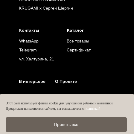
KRUGAMI x Сергей Шергин
Контакты
Каталог
WhatsApp
Все товары
Telegram
Сертификат
ул. Халтурина, 21
В интерьере
О Проекте
Этот сайт использует файлы cookie для улучшения работы и аналитики.
Продолжая пользоваться сайтом, вы соглашаетесь с
политикой
Принять все
by Lavish Design
Политика конфиденциальности