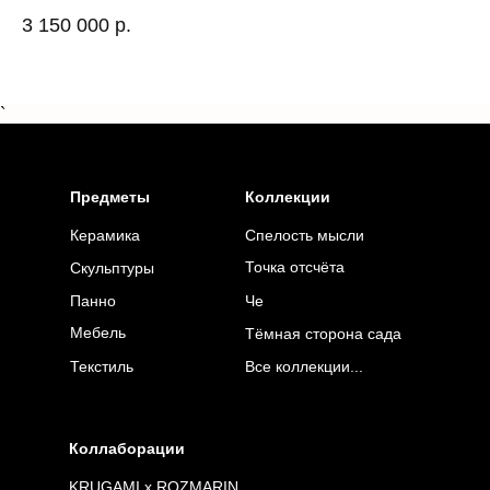
3 150 000
р.
24
`
Предметы
Коллекции
Керамика
Спелость мысли
Точка отсчёта
Скульптуры
Панно
Че
Мебель
Тёмная сторона сада
Текстиль
Все коллекции...
Коллаборации
KRUGAMI x ROZMARIN