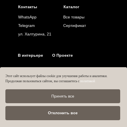
Контакты
Каталог
WhatsApp
Все товары
Telegram
Сертификат
ул. Халтурина, 21
В интерьере
О Проекте
Этот сайт использует файлы cookie для улучшения работы и аналитики.
Продолжая пользоваться сайтом, вы соглашаетесь с
политикой
Принять все
by Lavish Design
Политика конфиденциальности
Отклонить все
Sitemap
Настройки cookie
KRUGAMI © 2025
Публичная оферта