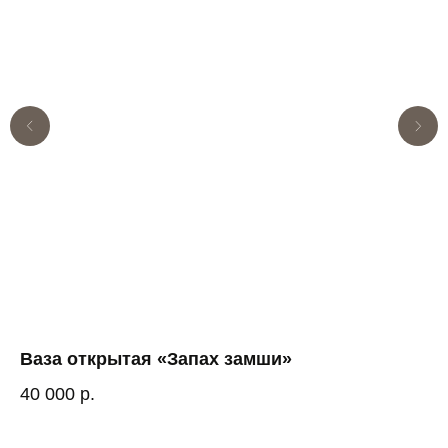
Ваза открытая «Запах замши»
Ва
40 000
р.
58