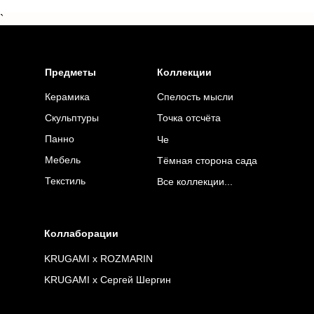
`
Предметы
Коллекции
Керамика
Спелость мысли
Точка отсчёта
Скульптуры
Панно
Че
Мебель
Тёмная сторона сада
Текстиль
Все коллекции...
Коллаборации
KRUGAMI x ROZMARIN
KRUGAMI x Сергей Шергин